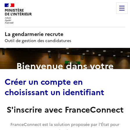
MINISTÈRE
DE L'INTÉRIEUR
– LIBERTÉ, ÉGALITÉ, FRATERNITÉ
La gendarmerie recrute
Outil de gestion des candidatures
Bienvenue dans votre
espace candidat
Créer un compte en
choisissant un identifiant
S'inscrire avec FranceConnect
FranceConnect est la solution proposée par l’État pour